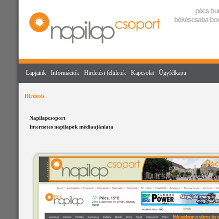
Lapjaink
Információk
Hirdetési felületek
Kapcsolat
Ügyfélkapu
Hirdetés
Napilapcsoport
Internetes napilapok médiaajánlata